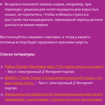
Во время плановой замены корма, например, при
переходе с рациона для котят на рацион для взрослых
кошек, не торопитесь. Чтобы избежать стресса и
расстройства пищеварения, переходный период должен
длиться не менее недели.
Воспользуйтесь нашими советами, и тогда у вашего
питомца всегда будет здоровая и красивая шерсть.
Список литературы:
Райан Тронье, бакалавр наук / Что такое линька у кошек?
.
– Текст: электронный // Интернет-портал.
ВебМД / Энни Стюарт / Кормление взрослой кошки: что
вам нужно знать.
. – Текст: электронный // Интернет-
портал.
Американское общество по предотвращению жестокого
обращения с животными. /Советы по уходу за кошками
.