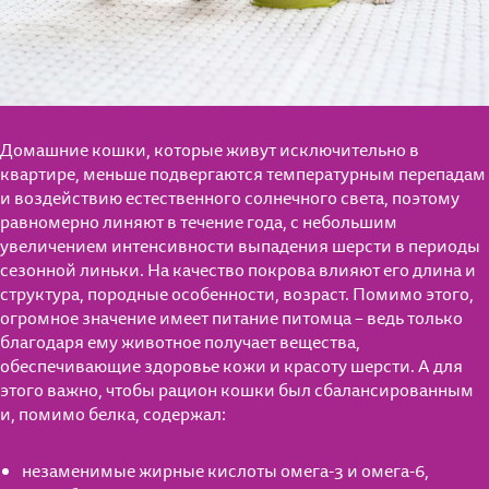
Домашние кошки, которые живут исключительно в
квартире, меньше подвергаются температурным перепадам
и воздействию естественного солнечного света, поэтому
равномерно линяют в течение года, с небольшим
увеличением интенсивности выпадения шерсти в периоды
сезонной линьки. На качество покрова влияют его длина и
структура, породные особенности, возраст. Помимо этого,
огромное значение имеет питание питомца – ведь только
благодаря ему животное получает вещества,
обеспечивающие здоровье кожи и красоту шерсти. А для
этого важно, чтобы рацион кошки был сбалансированным
и, помимо белка, содержал:
незаменимые жирные кислоты омега-3 и омега-6,