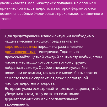
увеличивается, возникает риск попадания в организм
критической массы шерсти, из которой формируются
комки, способные блокировать проходимость кишечного
тракта.
Для предотвращения такой ситуации необходимо
чаще вычесывать кошку: представителей
короткошерстных
пород – 1–2 раза в неделю,
длинношерстных
– ежедневно. Тщательно
прочесывайте щеткой каждый сантиметр шубки, в том
числе в местах, до которых животному трудно
добраться самому. Особое внимание уделяйте
пожилым питомцам, так как им может быть сложно
самостоятельно справиться даже с регулярной
чисткой шерстного покрова.
Во время ухода осматривайте кожные покровы, чтобы
убедиться в том, что у кота нет симптомов
дерматологических или воспалительных
заболеваний.