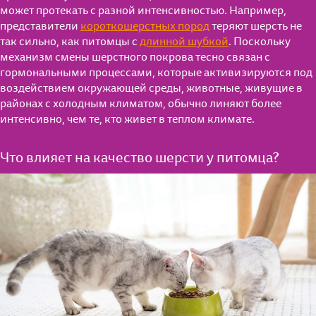
может протекать с разной интенсивностью. Например,
представители
короткошерстных пород
теряют шерсть не
так сильно, как питомцы с
длинной шубкой
. Поскольку
механизм смены шерстного покрова тесно связан с
гормональными процессами, которые активизируются под
воздействием окружающей среды, животные, живущие в
районах с холодным климатом, обычно линяют более
интенсивно, чем те, кто живет в теплом климате.
Что влияет на качество шерсти у питомца?