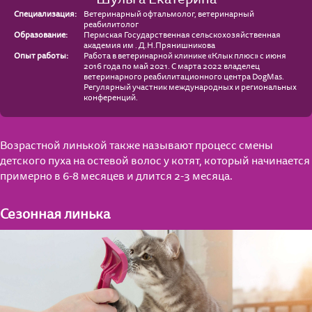
Специализация:
Ветеринарный офтальмолог, ветеринарный
реабилитолог
Образование:
Пермская Государственная сельскохозяйственная
академия им . Д.Н.Прянишникова
Опыт работы:
Работа в ветеринарной клинике «Клык плюс» с июня
2016 года по май 2021. С марта 2022 владелец
ветеринарного реабилитационного центра DogMas.
Регулярный участник международных и региональных
конференций.
Возрастной линькой также называют процесс смены
детского пуха на остевой волос у котят, который начинается
примерно в 6-8 месяцев и длится 2-3 месяца.
Сезонная линька