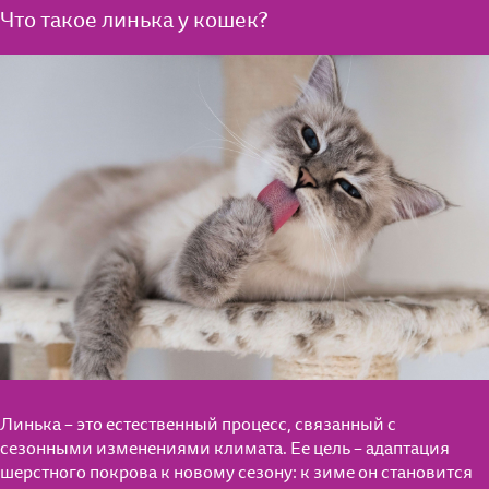
Что такое линька у кошек?
Линька – это естественный процесс, связанный с
сезонными изменениями климата. Ее цель – адаптация
шерстного покрова к новому сезону: к зиме он становится