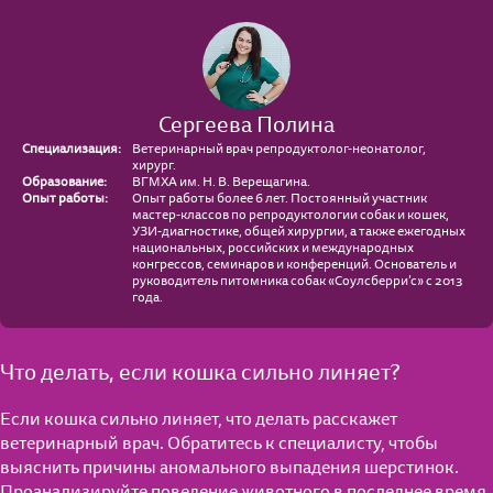
Сергеева Полина
Специализация:
Ветеринарный врач репродуктолог-неонатолог,
хирург.
Образование:
ВГМХА им. Н. В. Верещагина.
Опыт работы:
Опыт работы более 6 лет. Постоянный участник
мастер-классов по репродуктологии собак и кошек,
УЗИ-диагностике, общей хирургии, а также ежегодных
национальных, российских и международных
конгрессов, семинаров и конференций. Основатель и
руководитель питомника собак «Соулсберри’с» с 2013
года.
Что делать, если кошка сильно линяет?
Если кошка сильно линяет, что делать расскажет
ветеринарный врач. Обратитесь к специалисту, чтобы
выяснить причины аномального выпадения шерстинок.
Проанализируйте поведение животного в последнее время,