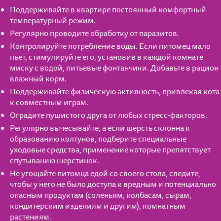
Поддерживайте в квартире постоянный комфортный
температурный режим.
Регулярно проводите обработку от паразитов.
Контролируйте потребление воды. Если питомец мало
пьет, стимулируйте его, установив в каждой комнате
миску с водой, питьевые фонтанчики. Добавьте в рацион
влажный корм.
Поддерживайте физическую активность, привлекая кота
к совместным играм.
Оградите пушистого друга от любых стресс-факторов.
Регулярно вычесывайте, а если шерсть склонна к
образованию колтунов, подберите специальные
уходовые средства, применение которые препятствует
спутыванию шерстинок.
Не угощайте питомца едой со своего стола, следите,
чтобы у него не было доступа к вредным и потенциально
опасным продуктам (соленьям, колбасам, сырам,
кондитерским изделиям и другим), комнатным
растениям.