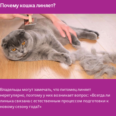
Почему кошка линяет?
Владельцы могут замечать, что питомец линяет
нерегулярно, поэтому у них возникает вопрос: «Всегда ли
линька связана с естественным процессом подготовки к
новому сезону года?»