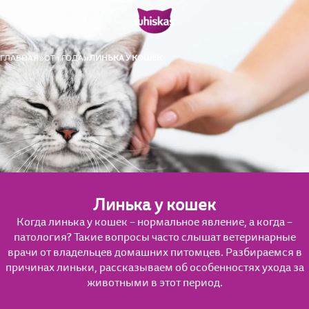
ГЛАВНАЯ
ОТ 1 ГОДА
ЛИНЬКА У КОШЕК
Линька у кошек
Когда линька у кошек – нормальное явление, а когда –
патология? Такие вопросы часто слышат ветеринарные
врачи от владельцев домашних питомцев. Разбираемся в
причинах линьки, рассказываем об особенностях ухода за
животными в этот период.