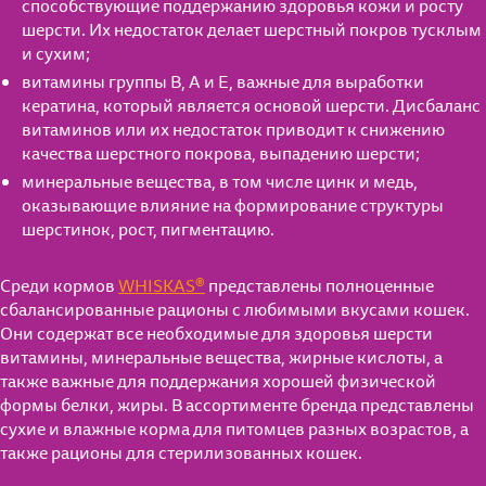
способствующие поддержанию здоровья кожи и росту
шерсти. Их недостаток делает шерстный покров тусклым
и сухим;
витамины группы В, А и Е, важные для выработки
кератина, который является основой шерсти. Дисбаланс
витаминов или их недостаток приводит к снижению
качества шерстного покрова, выпадению шерсти;
минеральные вещества, в том числе цинк и медь,
оказывающие влияние на формирование структуры
шерстинок, рост, пигментацию.
Среди кормов
WHISKAS®
представлены полноценные
сбалансированные рационы с любимыми вкусами кошек.
Они содержат все необходимые для здоровья шерсти
витамины, минеральные вещества, жирные кислоты, а
также важные для поддержания хорошей физической
формы белки, жиры. В ассортименте бренда представлены
сухие и влажные корма для питомцев разных возрастов, а
также рационы для стерилизованных кошек.