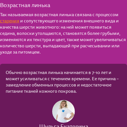
Возрастная линька
Так называемая возрастная линька связана с процессом
старения
и сопутствующего изменения внешнего вида и
качества шерсти животного: на ней может появиться
седина, волоски утолщаются, становятся более грубыми,
изменяются их текстура и цвет, также может увеличиваться
количество шерсти, выпадающей при расчесывании или
уходе за питомцем.
Обычно возрастная линька начинается в 7-10 лет и
может усиливаться с течением времени. Ее причина –
замедление обменных процессов и недостаточное
питание тканей кожного покрова.
Шульга Екатерина