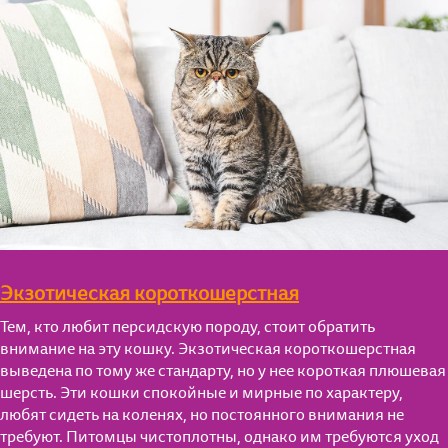
Экзотическая короткошерстная
Тем, кто любит персидскую породу, стоит обратить
внимание на эту кошку. Экзотическая короткошерстная
выведена по тому же стандарту, но у нее короткая плюшевая
шерсть. Эти кошки спокойные и мирные по характеру,
любят сидеть на коленях, но постоянного внимания не
требуют. Питомцы чистоплотны, однако им требуются уход