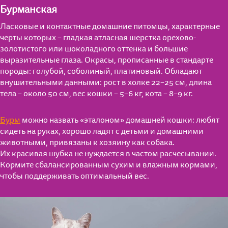
Бурманская
Ласковые и контактные домашние питомцы, характерные
черты которых – гладкая атласная шерстка орехово-
золотистого или шоколадного оттенка и большие
выразительные глаза. Окрасы, прописанные в стандарте
породы: голубой, соболиный, платиновый. Обладают
внушительными данными: рост в холке 22–25 см, длина
тела – около 50 см, вес кошки – 5–6 кг, кота – 8–9 кг.
Бурм
можно назвать «эталоном» домашней кошки: любят
сидеть на руках, хорошо ладят с детьми и домашними
животными, привязаны к хозяину как собака.
Их красивая шубка не нуждается в частом расчесывании.
Кормите сбалансированным сухим и влажным кормами,
чтобы поддерживать оптимальный вес.