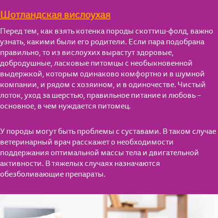
Шотландская вислоухая
Перед тем, как взять котенка породы скоттиш-фолд, важно
узнать, какими были его родители. Если пара подобрана
правильно, то из вислоухих вырастут здоровые,
добродушные, ласковые питомцы с необыкновенной
выдержкой, которым одинаково комфортно и в шумной
компании, и рядом с хозяином, и в одиночестве. Чистый
лоток, уход за шерстью, правильное питание и любовь –
основное, в чем нуждается питомец.
У породы могут быть проблемы с суставами. В таком случае
ветеринарный врач расскажет о необходимости
поддержания оптимальной массы тела и двигательной
активности. В тяжелых случаях назначаются
обезболивающие препараты.