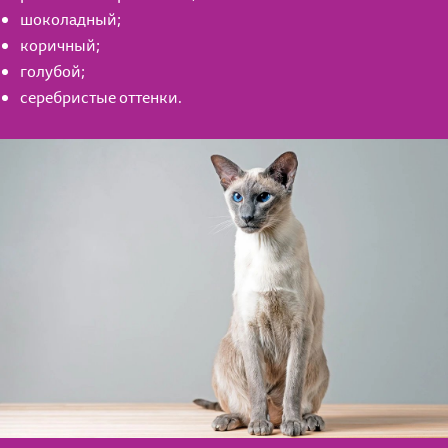
шоколадный;
коричный;
голубой;
серебристые оттенки.