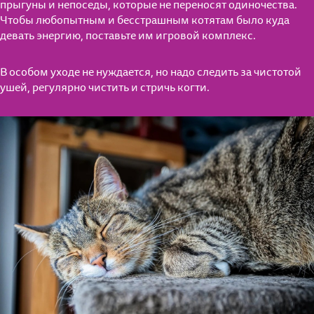
прыгуны и непоседы, которые не переносят одиночества.
Чтобы любопытным и бесстрашным котятам было куда
девать энергию, поставьте им игровой комплекс.
В особом уходе не нуждается, но надо следить за чистотой
ушей, регулярно чистить и стричь когти.