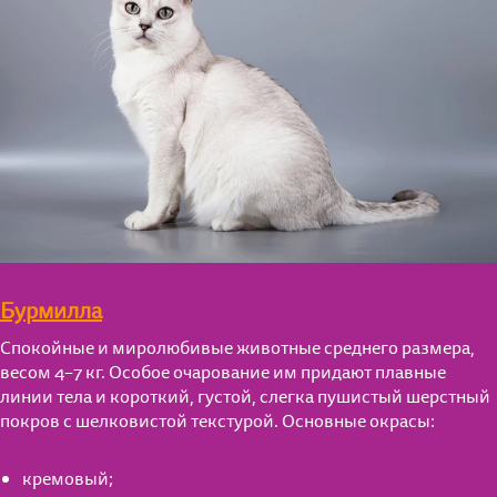
Бурмилла
Спокойные и миролюбивые животные среднего размера,
весом 4–7 кг. Особое очарование им придают плавные
линии тела и короткий, густой, слегка пушистый шерстный
покров с шелковистой текстурой. Основные окрасы:
кремовый;