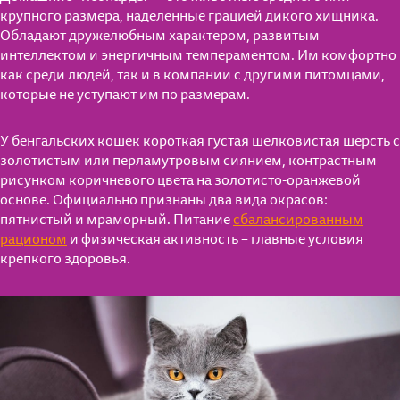
крупного размера, наделенные грацией дикого хищника.
Обладают дружелюбным характером, развитым
интеллектом и энергичным темпераментом. Им комфортно
как среди людей, так и в компании с другими питомцами,
которые не уступают им по размерам.
У бенгальских кошек короткая густая шелковистая шерсть с
золотистым или перламутровым сиянием, контрастным
рисунком коричневого цвета на золотисто-оранжевой
основе. Официально признаны два вида окрасов:
пятнистый и мраморный. Питание
сбалансированным
рационом
и физическая активность – главные условия
крепкого здоровья.