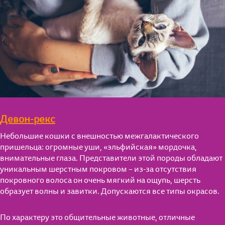
Девон-рекс
Небольшие кошки с внешностью межгалактического
пришельца: огромные уши, «эльфийская» мордочка,
внимательные глаза. Представители этой породы обладают
уникальным шерстным покровом – из-за отсутствия
покровного волоса он очень мягкий на ощупь, шерсть
образует волны и завитки. Допускаются все типы окрасов.
По характеру это общительные животные, отличные