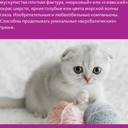
мускулистая плотная фактура, «норковый» или «сиамский»
окрас шерсти, яркие голубые или цвета морской волны
глаза. Изобретательные и любвеобильные компаньоны.
Способны проделывать уникальные «акробатические»
трюки.