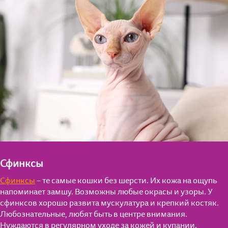
Сфинксы
Сфинксы
– те самые кошки без шерсти. Их кожа на ощупь
напоминает замшу. Возможны любые окрасы и узоры. У
сфинксов хорошо развита мускулатура и крепкий костяк.
Любознательные, любят быть в центре внимания.
Нуждаются в регулярном уходе за кожей и купании.