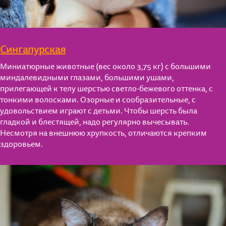
Сингапурская
Миниатюрные животные (вес около 3,75 кг) с большими
миндалевидными глазами, большими ушами,
прилегающей к телу шерстью светло-бежевого оттенка, с
тонкими волосками. Озорные и сообразительные, с
удовольствием играют с детьми. Чтобы шерсть была
гладкой и блестящей, надо регулярно вычесывать.
Несмотря на внешнюю хрупкость, отличаются крепким
здоровьем.