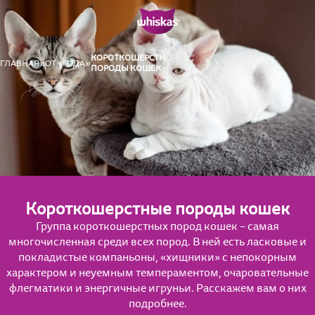
КОРОТКОШЕРСТНЫЕ
ГЛАВНАЯ
ОТ 1 ГОДА
ПОРОДЫ КОШЕК
Короткошерстные породы кошек
Группа короткошерстных пород кошек – самая
многочисленная среди всех пород. В ней есть ласковые и
покладистые компаньоны, «хищники» с непокорным
характером и неуемным темпераментом, очаровательные
флегматики и энергичные игруньи. Расскажем вам о них
подробнее.