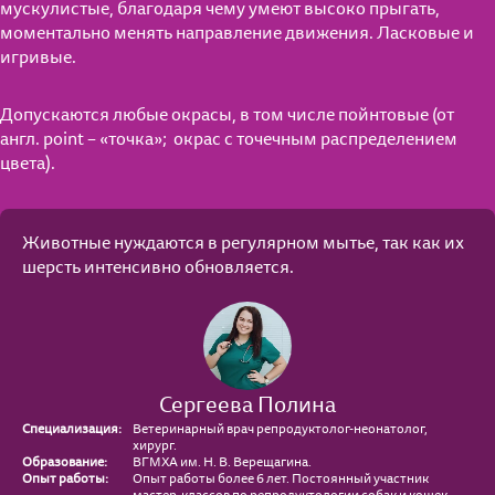
мускулистые, благодаря чему умеют высоко прыгать,
моментально менять направление движения. Ласковые и
игривые.
Допускаются любые окрасы, в том числе пойнтовые (от
англ. point – «точка»; окрас с точечным распределением
цвета).
Животные нуждаются в регулярном мытье, так как их
шерсть интенсивно обновляется.
Сергеева Полина
Специализация:
Ветеринарный врач репродуктолог-неонатолог,
хирург.
Образование:
ВГМХА им. Н. В. Верещагина.
Опыт работы:
Опыт работы более 6 лет. Постоянный участник