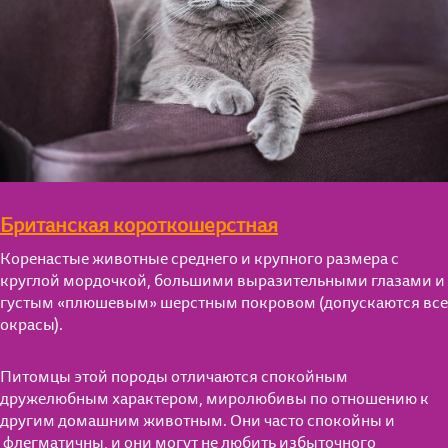
Британская короткошерстная
Коренастые животные среднего и крупного размера с
круглой мордочкой, большими выразительными глазами и
густым «плюшевым» шерстным покровом (допускаются все
окрасы).
Питомцы этой породы отличаются спокойным
дружелюбным характером, миролюбивы по отношению к
другим домашним животным. Они часто спокойны и
флегматичны, и они могут не любить избыточного