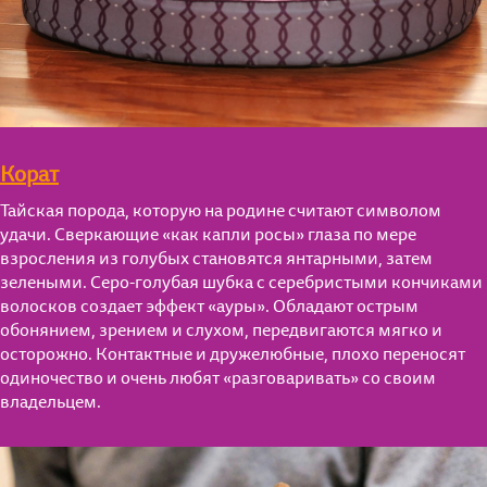
Корат
Тайская порода, которую на родине считают символом
удачи. Сверкающие «как капли росы» глаза по мере
взросления из голубых становятся янтарными, затем
зелеными. Серо-голубая шубка с серебристыми кончиками
волосков создает эффект «ауры». Обладают острым
обонянием, зрением и слухом, передвигаются мягко и
осторожно. Контактные и дружелюбные, плохо переносят
одиночество и очень любят «разговаривать» со своим
владельцем.