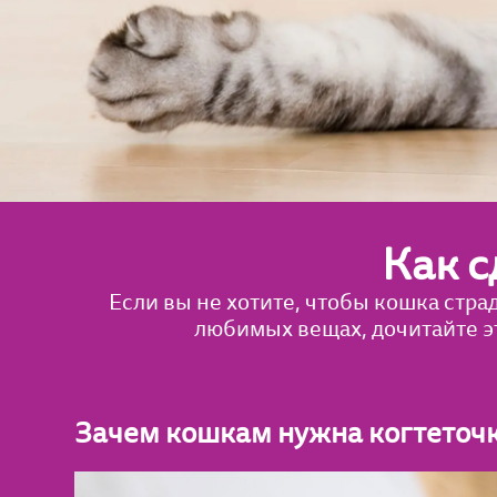
Как с
Если вы не хотите, чтобы кошка стра
любимых вещах, дочитайте эт
Зачем кошкам нужна когтеточ