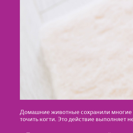
Домашние животные сохранили многие п
точить когти. Это действие выполняет н