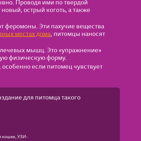
рывно. Проводя ими по твердой
новый, острый коготь, а также
т феромоны. Эти пахучие вещества
зных местах дома
, питомцы наносят
плечевых мышц. Это «упражнение»
шую физическую форму.
 особенно если питомец чувствует
оздание для питомца такого
и кошек, УЗИ-