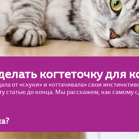
делать когтеточку для 
дала от «скуки» и «оттачивала» свои инстинкт
у статью до конца. Мы расскажем, как самому с
ка?