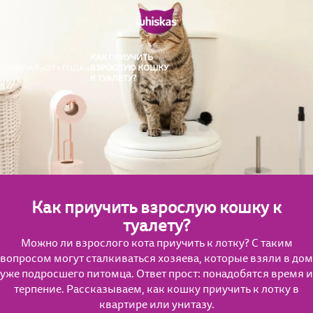
КАК ПРИУЧИТЬ
ГЛАВНАЯ
ОТ 1 ГОДА
ВЗРОСЛУЮ КОШКУ
К ТУАЛЕТУ?
Как приучить взрослую кошку к
туалету?
Можно ли взрослого кота приучить к лотку? С таким
вопросом могут сталкиваться хозяева, которые взяли в дом
уже подросшего питомца. Ответ прост: понадобятся время и
терпение. Рассказываем, как кошку приучить к лотку в
квартире или унитазу.