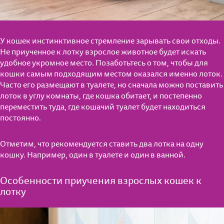
У кошек инстинктивное стремление зарывать свои отходы.
Не приученное к лотку взрослое животное будет искать
удобное укромное место. Позаботьтесь о том, чтобы для
кошки самым подходящим местом оказался именно лоток.
Часто его размещают в туалете, но сначала можно поставить
лоток в углу комнаты, где кошка обитает, и постепенно
переместить туда, где кошачий туалет будет находиться
постоянно.
Отметим, что рекомендуется ставить два лотка на одну
кошку. Например, один в туалете и один в ванной.
Особенности приучения взрослых кошек к
лотку