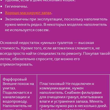
Удобны, если в доме несколько кошек.
Гигиеничны.
Хорошо маскируют запах
.
Экономичны при эксплуатации, поскольку наполнитель
нужно менять редко. В некоторых моделях наполнитель
не используется совсем.
Основной недостаток «умных» туалетов — высокая
стоимость. Кроме того, если автоматика сломается, не
всегда просто найти специалиста по ремонту. Покупая такой
лоток, обязательно спросите, где можно его
отремонтировать.
Фарфоровый
Внешне похож на
Пластиковый Не подключен к
унитаз.
коммуникациям, нужен
Подключается к
наполнитель. Снабжен фильтрами
канализации и
для очищения гранул, впитывания
водопроводу.
влаги и устранения запаха. Менять
Наполнитель не
гранулы нужно раз в несколько дней.