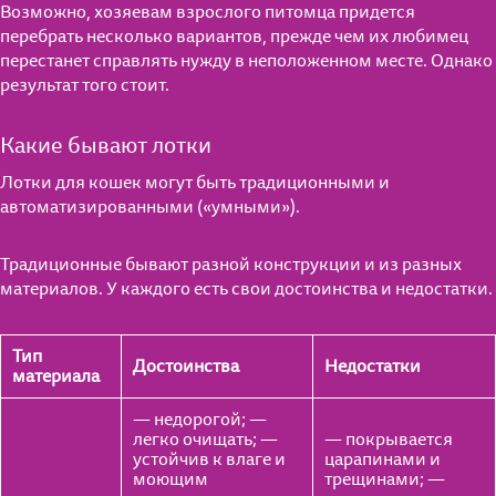
Возможно, хозяевам взрослого питомца придется
перебрать несколько вариантов, прежде чем их любимец
перестанет справлять нужду в неположенном месте. Однако
результат того стоит.
Какие бывают лотки
Лотки для кошек могут быть традиционными и
автоматизированными («умными»).
Традиционные бывают разной конструкции и из разных
материалов. У каждого есть свои достоинства и недостатки.
Тип
Достоинства
Недостатки
материала
— недорогой; —
легко очищать; —
— покрывается
устойчив к влаге и
царапинами и
моющим
трещинами; —