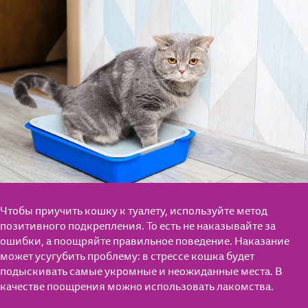
Чтобы приучить кошку к туалету, используйте метод
позитивного подкрепления. То есть не наказывайте за
ошибки, а поощряйте правильное поведение. Наказание
может усугубить проблему: в стрессе кошка будет
подыскивать самые укромные и неожиданные места. В
качестве поощрения можно использовать лакомства.