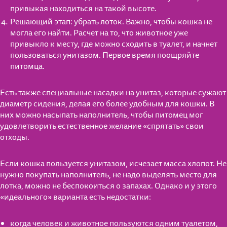
привыкая находиться на такой высоте.
Решающий этап: убрать лоток. Важно, чтобы кошка не
могла его найти. Расчет на то, что животное уже
привыкло к месту, где можно сходить в туалет, и начнет
пользоваться унитазом. Первое время поощряйте
питомца.
Есть также специальные насадки на унитаз, которые сужают
диаметр сидения, делая его более удобным для кошки. В
них можно насыпать наполнитель, чтобы питомец мог
удовлетворить естественное желание «спрятать» свои
отходы.
Если кошка пользуется унитазом, исчезает масса хлопот. Не
нужно покупать наполнитель, не надо выделять место для
лотка, можно не беспокоиться о запахах. Однако и у этого
«идеального» варианта есть недостатки:
когда человек и животное пользуются одним туалетом,