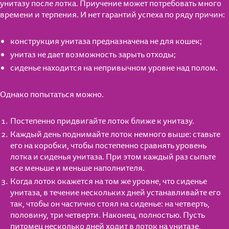
унитазу после лотка. Приучение может потребовать много
времени и терпения. И нет гарантий успеха по ряду причин:
конструкция унитаза предназначена не для кошек;
унитаз не дает возможность зарыть отходы;
сиденье находится на непривычном уровне над полом.
Однако попытаться можно.
Постепенно придвигайте лоток ближе к унитазу.
Каждый день поднимайте лоток немного выше: ставьте
его на коробки, чтобы постепенно сравнять уровень
лотка и сиденья унитаза. При этом каждый раз сыпьте
все меньше и меньше наполнителя.
Когда лоток окажется на том же уровне, что сиденье
унитаза, в течение нескольких дней устанавливайте его
так, чтобы он частично стоял на сиденье: на четверть,
половину, три четверти. Наконец, полностью. Пусть
питомец несколько дней ходит в лоток на унитазе,