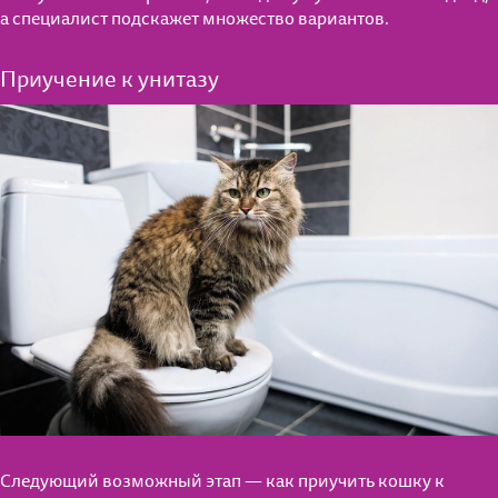
а специалист подскажет множество вариантов.
Приучение к унитазу
Следующий возможный этап — как приучить кошку к