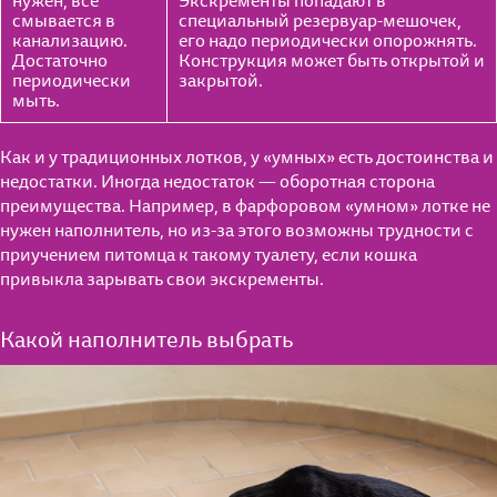
нужен, все
Экскременты попадают в
смывается в
специальный резервуар-мешочек,
канализацию.
его надо периодически опорожнять.
Достаточно
Конструкция может быть открытой и
периодически
закрытой.
мыть.
Как и у традиционных лотков, у «умных» есть достоинства и
недостатки. Иногда недостаток — оборотная сторона
преимущества. Например, в фарфоровом «умном» лотке не
нужен наполнитель, но из-за этого возможны трудности с
приучением питомца к такому туалету, если кошка
привыкла зарывать свои экскременты.
Какой наполнитель выбрать