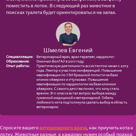
Полезные материалы
поместить в лоток. В следующий раз животное в
Сухие рационы
поисках туалета будет ориентироваться на запах.
Поведение
Поведение
Особое удовольствие
Воспитание
Уход
Для стерилизованных кошек
Питание
Кошкин дом
Шмелев Евгений
Специализация:
Ветеринарный врач, врач-терапевт, кардиолог.
Уход
Играем вместе
Образование:
Окончил ВолГАУ в 2017 году.
Опыт работы:
Практическую деятельность ассистентом начал с 2013
года. Лектор и участник конференций. Повышение
Кошкин дом
Питание
квалификации по УЗИ брюшной полости на базе
клиник «Аверия» и «Чулкова». Повышение
квалификации по кардиологии на базе клиники
Играем вместе
«Аверия». С самого детства понял, что хочу стать
врачом. В 11 классе встал вопрос выбора между
гуманной медициной и ветеринарной. Гибель
любимого кота подтолкнула сделать выбор в область
ветеринарии
Спросите вашего
ветеринарного врача
, как приучить кота к
лотку. Животные разные, к каждому нужен особый подход,