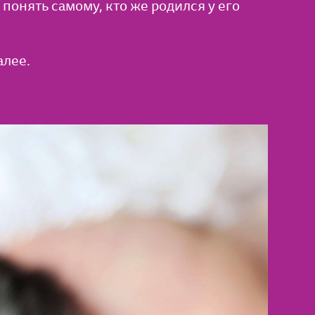
понять самому, кто же родился у его
алее.