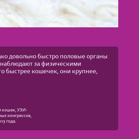
ако довольно быстро половые органы
 наблюдают за физическими
ого быстрее кошечек, они крупнее,
и кошек, УЗИ-
ных конгрессов,
13 года.