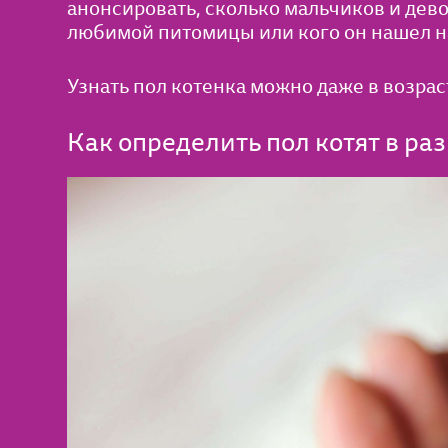
анонсировать, сколько мальчиков и дево
любимой питомицы или кого он нашел н
Узнать пол котенка можно даже в возраст
Как определить пол котят в ра