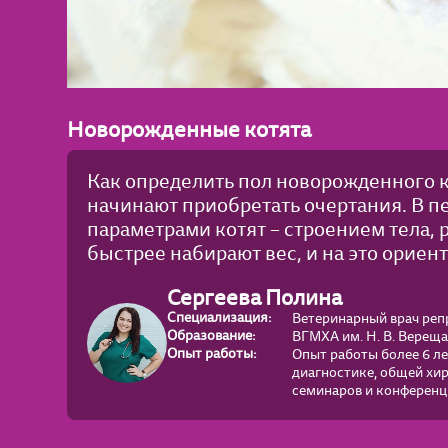
Новорожденные котята
Как определить пол новорожденного 
начинают приобретать очертания. В 
параметрами котят – строением тела, 
быстрее набирают вес, и на это ориен
Сергеева Полина
Специализация:
Ветеринарный врач репр
Образование:
ВГМХА им. Н. В. Вереща
Опыт работы:
Опыт работы более 6 ле
диагностике, общей хи
семинаров и конференци