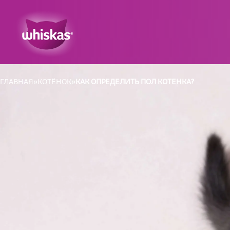
ГЛАВНАЯ
КОТЁНОК
КАК ОПРЕДЕЛИТЬ ПОЛ КОТЕНКА?