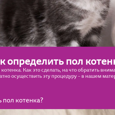
к определить пол котен
котенка. Как это сделать, на что обратить вним
атно осуществить эту процедуру – в нашем мате
ь пол котенка?