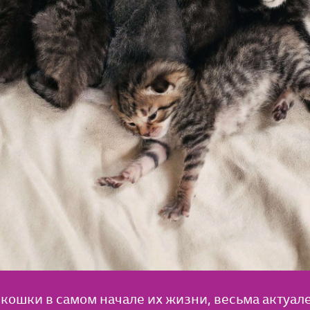
т кошки в самом начале их жизни, весьма актуал