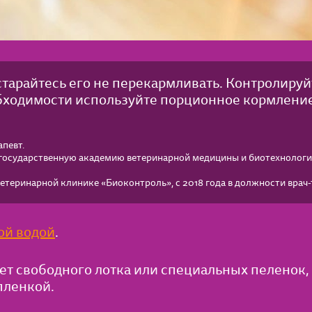
старайтесь его не перекармливать. Контролируй
обходимости используйте порционное кормление
певт.
осударственную академию ветеринарной медицины и биотехнологии
 ветеринарной клинике «Биоконтроль», с 2018 года в должности врач-
ой водой
.
нет свободного лотка или специальных пеленок,
пленкой.