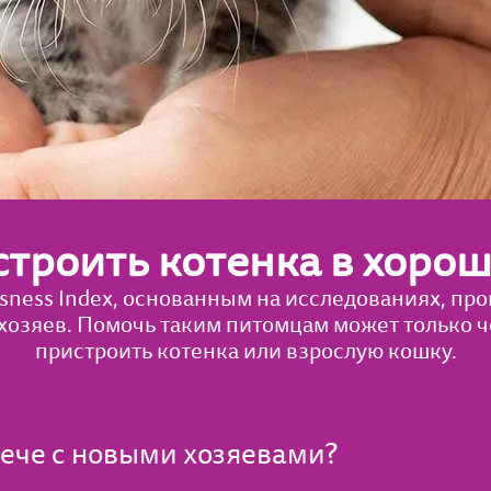
строить котенка в хорош
ssness Index, основанным на исследованиях, про
хозяев. Помочь таким питомцам может только че
пристроить котенка или взрослую кошку.
рече с новыми хозяевами?