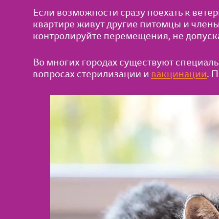
Если возможности сразу поехать к вете
квартире живут другие питомцы и члены
контролируйте перемещения, не допуска
Во многих городах существуют специал
вопросах стерилизации и
вакцинации
. 