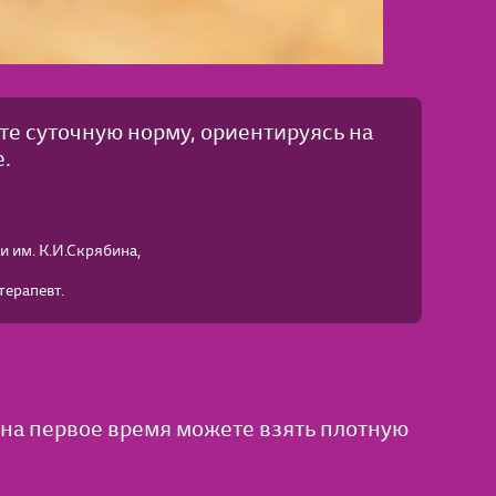
те суточную норму, ориентируясь на
.
 им. К.И.Скрябина,
терапевт.
 на первое время можете взять плотную