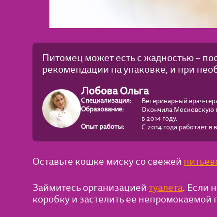
Питомец может есть с жадностью – по
рекомендации на упаковке, и при не
Лобова Ольга
Специализация:
Ветеринарный врач-тера
Образование:
Окончила Московскую г
в 2014 году.
Опыт работы:
С 2014 года работает в
Оставьте кошке миску со свежей
питьев
Займитесь организацией
туалета
. Если 
коробку и застелить ее непромокаемой 