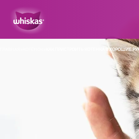
ГЛАВНАЯ
КОТЁНОК
КАК ПРИСТРОИТЬ КОТЕНКА В ХОРОШИЕ РУ