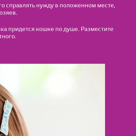
го справлять нужду в положенном месте,
озяев.
ка придется кошке по душе. Разместите
тного.