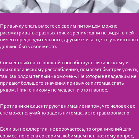
Привычку спать вместе со своим питомцем можно
рассматривать с разных точек зрения: одни не видят в ней
ничего предосудительного, другие считают, что у животного
должно быть свое место.
Совместный сон с кошкой способствует физическому и
психологическому расслаблению, помогает быстрее уснуть,
так как рядом теплый «комочек». Некоторые владельцы не
придают большого значения привычке питомца спать
рядом. Никто никому не мешает, и это главное.
Противники акцентируют внимание на том, что человек во
сне может случайно задеть питомца, а это травмоопасно.
Если вы не аллергик, не ворочаетесь, то ограничений для
совместного сна со своим любимцем нет, поэтому вопрос,