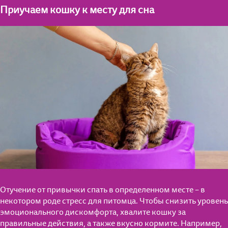
Приучаем кошку к месту для сна
Отучение от привычки спать в определенном месте – в
некотором роде стресс для питомца. Чтобы снизить уровень
эмоционального дискомфорта, хвалите кошку за
правильные действия, а также вкусно кормите. Например,