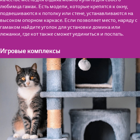
любимца гамак. Есть модели, которые крепятся к окну,
подвешиваются к потолку или стене, устанавливаются на
высоком опорном каркасе. Если позволяет место, наряду с
гамаком найдите уголок для установки домика или
лежанки, где кот также сможет уединиться и поспать.
Игровые комплексы