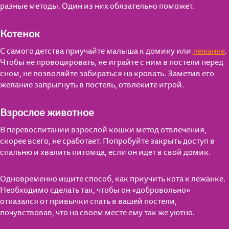
разные методы. Один из них обязательно поможет.
Котенок
С самого детства приучайте малыша к домику или
лежанке
.
Чтобы не провоцировать, не играйте с ним в постели перед
сном, не позволяйте забираться на кровать. Заметив его
желание запрыгнуть в постель, отвлеките игрой.
Взрослое животное
В перевоспитании взрослой кошки метод отвлечения,
скорее всего, не сработает. Попробуйте закрыть доступ в
спальню и хвалить питомца, если он идет в свой домик.
Одновременно ищите способ, как приучить кота к лежанке.
Необходимо сделать так, чтобы он «добровольно»
отказался от привычки спать в вашей постели,
почувствовав, что на своем месте ему так же уютно.