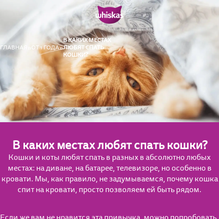
В КАКИХ МЕСТАХ
ГЛАВНАЯ
ОТ 1 ГОДА
ЛЮБЯТ СПАТЬ
КОШКИ?
В каких местах любят спать кошки?
Кошки и коты любят спать в разных в абсолютно любых
местах: на диване, на батарее, телевизоре, но особенно в
кровати. Мы, как правило, не задумываемся, почему кошка
спит на кровати, просто позволяем ей быть рядом.
Если же вам не нравится эта привычка, можно попробовать