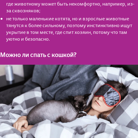
где животному может быть некомфортно, например, из-
за сквозняков;
не только маленькие котята, но и взрослые животные
тянутся к более сильному, поэтому инстинктивно ищут
укрытие в том месте, где спит хозяин, потому что там
уютно и безопасно.
Можно ли спать с кошкой?