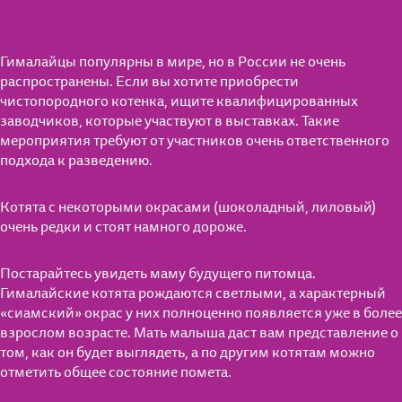
Гималайцы популярны в мире, но в России не очень
распространены. Если вы хотите приобрести
чистопородного котенка, ищите квалифицированных
заводчиков, которые участвуют в выставках. Такие
мероприятия требуют от участников очень ответственного
подхода к разведению.
Котята с некоторыми окрасами (шоколадный, лиловый)
очень редки и стоят намного дороже.
Постарайтесь увидеть маму будущего питомца.
Гималайские котята рождаются светлыми, а характерный
«сиамский» окрас у них полноценно появляется уже в более
взрослом возрасте. Мать малыша даст вам представление о
том, как он будет выглядеть, а по другим котятам можно
отметить общее состояние помета.