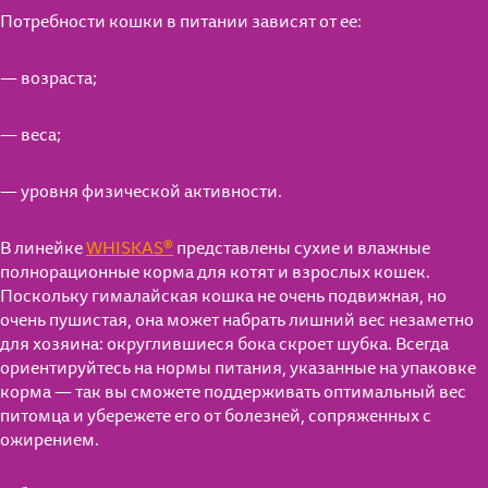
Потребности кошки в питании зависят от ее:
— возраста;
— веса;
— уровня физической активности.
В линейке
WHISKAS®
представлены сухие и влажные
полнорационные корма для котят и взрослых кошек.
Поскольку гималайская кошка не очень подвижная, но
очень пушистая, она может набрать лишний вес незаметно
для хозяина: округлившиеся бока скроет шубка. Всегда
ориентируйтесь на нормы питания, указанные на упаковке
корма — так вы сможете поддерживать оптимальный вес
питомца и убережете его от болезней, сопряженных с
ожирением.