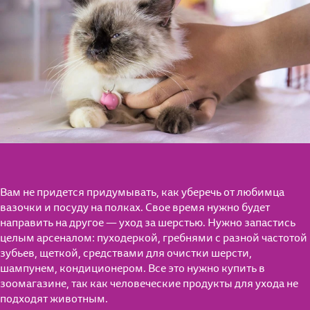
Вам не придется придумывать, как уберечь от любимца
вазочки и посуду на полках. Свое время нужно будет
направить на другое — уход за шерстью. Нужно запастись
целым арсеналом: пуходеркой, гребнями с разной частотой
зубьев, щеткой, средствами для очистки шерсти,
шампунем, кондиционером. Все это нужно купить в
зоомагазине, так как человеческие продукты для ухода не
подходят животным.