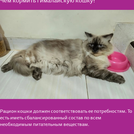
Чем кормить гималайскую кошку?
Рацион кошки должен соответствовать ее потребностям. То
есть иметь сбалансированный состав по всем
необходимым питательным веществам.