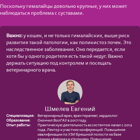
Поскольку гималайцы довольно крупные, у них может
наблюдаться проблема с суставами.
Важно:
у кошек, и не только гималайских, выше риск
развития такой патологии, как поликистоз почек. Это
наследственное заболевание. Оно передается, если
хотя бы у одного родителя есть такой недуг. Важно
держать ситуацию под контролем и посещать
ветеринарного врача.
Шмелев Евгений
Специализация:
Ветеринарный врач, врач-терапевт, кардиолог.
Образование:
Окончил ВолГАУ в 2017 году.
Опыт работы:
Практическую деятельность ассистентом начал с 2013
года. Лектор и участник конференций. Повышение
квалификации по УЗИ брюшной полости на базе
клиник «Аверия» и «Чулкова». Повышение