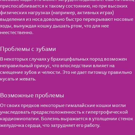
приспосабливается к такому состоянию, но при высоких
физических нагрузках (например, активных играх)
выделения из носа довольно быстро перекрывают носовые
ходы, вынуждая кошку дышать ртом, что для нее
неестественно.
Проблемы с зубами
В некоторых случаях у брахицефальных пород возможен
неправильный прикус, что впоследствии влияет на
смещение зубов и челюсти. Это не дает питомцу правильно
кусать и жевать.
Возможные проблемы
От своих предков некоторые гималайские кошки могли
унаследовать предрасположенность к гипертрофической
кардиомиопатии. Болезнь выражается в утолщении стенок
желудочка сердца, что затрудняет его работу.