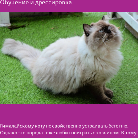
Обучение и дрессировка
Гималайскому коту не свойственно устраивать беготню.
Однако это порода тоже любит поиграть с хозяином. К тому