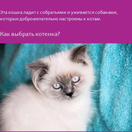
Эта кошка ладит с собратьями и уживается собаками,
которые доброжелательно настроены к котам.
Как выбрать котенка?