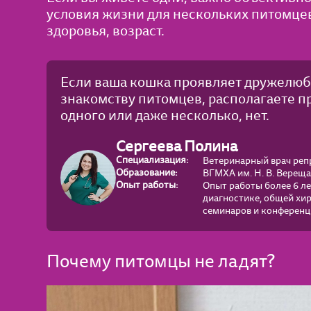
условия жизни для нескольких питомцев.
здоровья, возраст.
Если ваша кошка проявляет дружелюби
знакомству питомцев, располагаете п
одного или даже несколько, нет.
Сергеева Полина
Специализация:
Ветеринарный врач репр
Образование:
ВГМХА им. Н. В. Вереща
Опыт работы:
Опыт работы более 6 ле
диагностике, общей хи
семинаров и конференци
Почему питомцы не ладят?