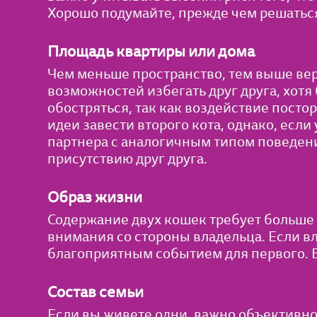
Хорошо подумайте, прежде чем решаться
Площадь квартиры или дома
Чем меньше пространство, тем выше ве
возможностей избегать друг друга, хот
обостряться, так как воздействие посто
идеи завести второго кота, однако, есл
партнера с аналогичным типом поведени
присутствию друг друга.
Образ жизни
Содержание двух кошек требует больше 
внимания со стороны владельца. Если в
благоприятным событием для первого. В
Состав семьи
Если вы живете одни, важно объективно