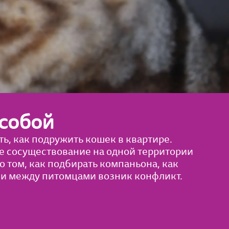
собой
ь, как подружить кошек в квартире.
е сосуществование на одной территории
о том, как подбирать компаньона, как
сли между питомцами возник конфликт.