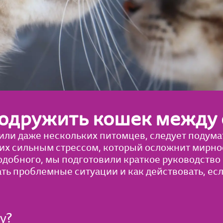
подружить кошек между 
 или даже нескольких питомцев, следует подумат
них сильным стрессом, который осложнит мирно
добного, мы подготовили краткое руководство 
ть проблемные ситуации и как действовать, е
у?