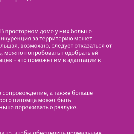
В просторном доме у них больше
конкуренция за территорию может
льшая, возможно, следует отказаться от
ь, можно попробовать подобрать ей
цев – это поможет им в адаптации к
е сопровождение, а также больше
орого питомца может быть
ньше переживать о разлуке.
на то, чтобы обеспечить нормальные