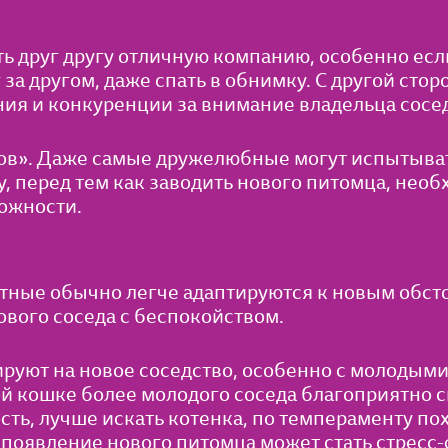
ить друг другу отличную компанию, особенно есл
 за другом, даже спать в обнимку. С другой стор
ия и конкуренции за внимание владельца сосе
ов». Даже самые дружелюбные могут испытыват
, перед тем как заводить нового питомца, нео
ожности.
ные обычно легче адаптируются к новым обсто
вого соседа с беспокойством.
руют на новое соседство, особенно с молодым
ой кошке более молодого соседа благоприятно с
сть, лучше искать котенка, по темпераменту п
о появление нового питомца может стать стресс