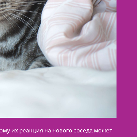
му их реакция на нового соседа может