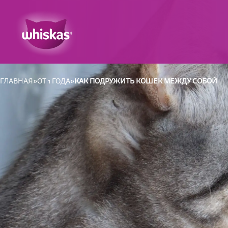
ГЛАВНАЯ
ОТ 1 ГОДА
КАК ПОДРУЖИТЬ КОШЕК МЕЖДУ СОБОЙ