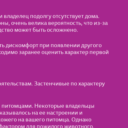
и владелец подолгу отсутствует дома.
оны, очень велика вероятность, что из-за
дство может быть осложнено.
ь дискомфорт при появлении другого
бходимо заранее оценить характер первой
ятельствам. Застенчивые по характеру
и питомцами. Некоторые владельцы
казывалось на ее настроении и
охожего на вашего питомца. Однако
-фактором для пожилого животного.