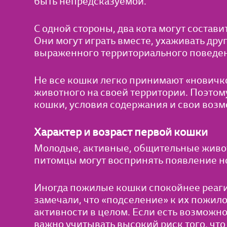
быть непредсказуемой.
С одной стороны, два кота могут состав
Они могут играть вместе, ухаживать друг
выраженного территориального поведен
Не все кошки легко принимают «новичк
животного на своей территории. Поэтому
кошки, условия содержания и свои возм
Характер и возраст первой кошки
Молодые, активные, общительные живот
питомцы могут воспринять появление но
Иногда пожилые кошки спокойнее реаги
замечали, что «подселение» к их пожил
активности в целом. Если есть возможно
важно учитывать высокий риск того, чт