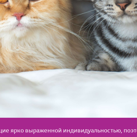
щие ярко выраженной индивидуальностью, поэто