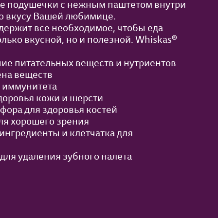
е подушечки с нежным паштетом внутри
о вкусу Вашей любимице.
одержит все необходимое, чтобы еда
лько вкусной, но и полезной. Whiskas®
ие питательных веществ и нутриентов
ена веществ
я иммунитета
доровья кожи и шерсти
фора для здоровья костей
для хорошего зрения
нгредиенты и клетчатка для
 для удаления зубного налета