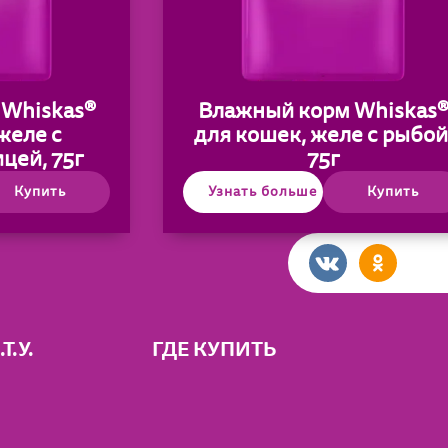
Whiskas®
Влажный корм Whiskas
желе с
для кошек, желе с рыбой
цей, 75г
75г
Купить
Узнать больше
Купить
.Т.У.
ГДЕ КУПИТЬ