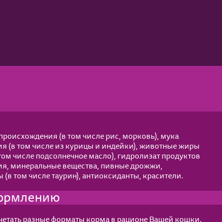
происхождения (в том числе рис, морковь), мука
я (в том числе из курицы и индейки), животные жиры
 том числе подсолнечное масло), гидролизат продуктов
я, минеральные вещества, пивные дрожжи,
(в том числе таурин), антиоксиданты, красители.
кормлению
четать разные форматы корма в рационе Вашей кошки.