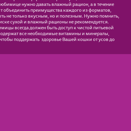
юбимице нужно давать влажный рацион, а в течение
ит объединить преимущества каждого из форматов,
ыть не только вкусным, но и полезным. Нужно помнить,
иске сухой и влажный рационы не рекомендуется.
имицы всегда должен быть доступ к чистой питьевой
 содержат все необходимые витамины и минералы,
 чтобы поддержать здоровье Вашей кошки от усов до