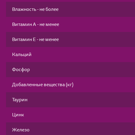
Влажность - не более
Витамин А - не менее
Витамин Е - не менее
Кальций
Фосфор
Добавленные вещества (кг)
Таурин
Цинк
Железо