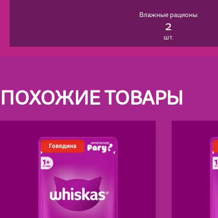
Влажные рационы
2
шт.
ПОХОЖИЕ ТОВАРЫ