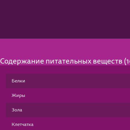
Содержание питательных веществ (10
Белки
Жиры
Зола
Клетчатка