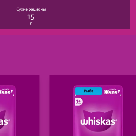
Сухие рационы
15
г