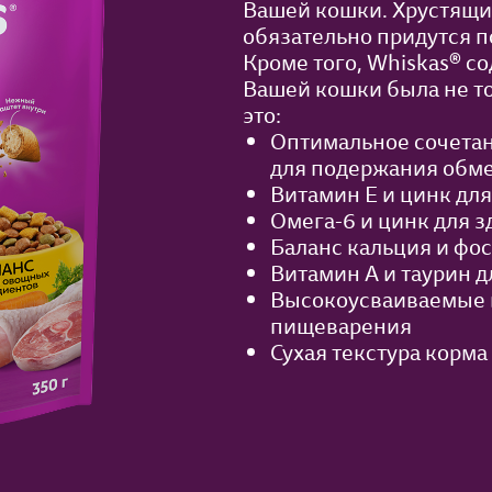
Вашей кошки. Хрустящи
обязательно придутся п
Кроме того, Whiskas® с
Вашей кошки была не то
это:
Оптимальное сочетан
для подержания обм
Витамин Е и цинк дл
Омега-6 и цинк для з
Баланс кальция и фос
Витамин А и таурин 
Высокоусваиваемые и
пищеварения
Сухая текстура корма