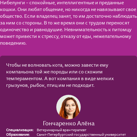
Нибелунги – спокойные, интеллигентные и преданные
кошки. Они любят общение, но никогда не навязывают свое
общество. Если владелец занят, то им достаточно наблюдать
за ним со стороны. В то же время они с трудом переносят
одиночество и равнодушие. Невнимательность к питомцу
может привести к стрессу, отказу от еды, нежелательному
поведению.
Чтобы не волновать кота, можно завести ему
компаньона той же породы или со схожим
темпераментом. А вот компания в виде мелких
грызунов, рыбок, птиц им не подходит.
Гончаренко Алёна
Специализация:
Ветеринарный врач-терапевт
Образование:
Санкт-Петербургский государственный университет