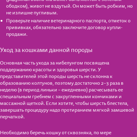
ободком), живот не вздутый. Он может быть робким, но
Играем вместе
не излишне пугливым.
Проверьте наличие ветеринарного паспорта, отметок о
прививках, обязательно заключите договор купли-
продажи.
Уход за кошками данной породы
Основная часть ухода за нибелунгом посвящена
поддержанию красоты и здоровья шерсти. У
представителей этой породы шерсть не склонна к
образованию колтунов, поэтому достаточно 2–3 раза в
неделю (в период линьки – ежедневно) расчесывать ее
специальным гребнем с закругленными кончиками и
массажной щеткой. Если хотите, чтобы шерсть блестела,
завершать процедуру надо протиранием мягкой замшевой
перчаткой.
Необходимо беречь кошку от сквозняка, по мере