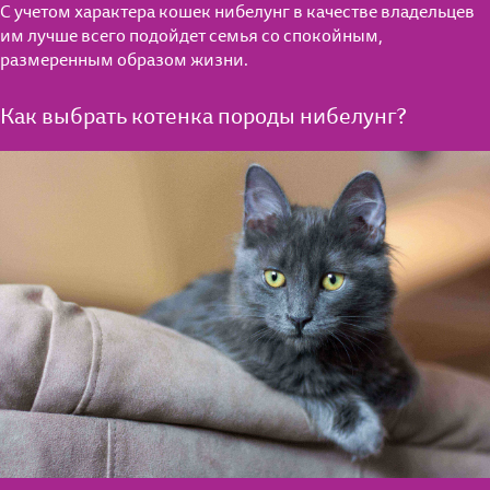
С учетом характера кошек нибелунг в качестве владельцев
им лучше всего подойдет семья со спокойным,
размеренным образом жизни.
Как выбрать котенка породы нибелунг?