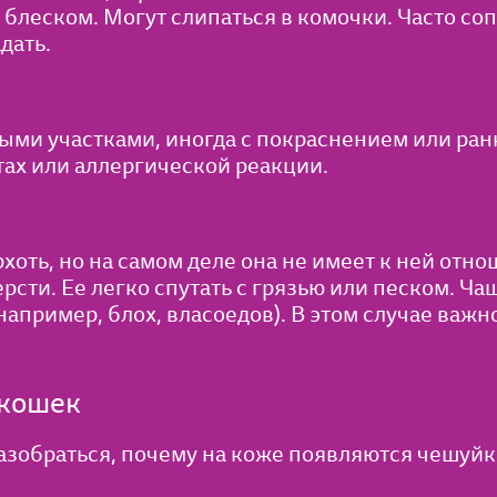
блеском. Могут слипаться в комочки. Часто с
дать.
ми участками, иногда с покраснением или ран
ах или аллергической реакции.
оть, но на самом деле она не имеет к ней отн
рсти. Ее легко спутать с грязью или песком. Ча
апример, блох, власоедов). В этом случае важн
 кошек
азобраться, почему на коже появляются чешуйк