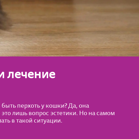
и лечение
быть перхоть у кошки? Да, она
 это лишь вопрос эстетики. Но на самом
ать в такой ситуации.