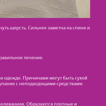
нуть шерсть. Сильнее заметна на спине и
правильное лечение.
ли одежде. Причинами могут быть сухой
купание с неподходящими средствами.
болеваниях. Образуются плотные и