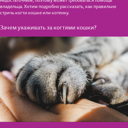
недостаточным, поэтому может требоваться помощь
владельца. Хотим подробно рассказать, как правильно
стричь когти кошке или котенку.
Зачем ухаживать за когтями кошки?