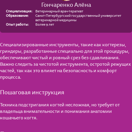
Гончаренко Алёна
Специализация:
Ветеринарный врач-терапевт
Образование:
Санкт-Петербургский государственный университет
ветеринарной медицины
Опыт работы:
Более 9 лет
Специализированные инструменты, такие как когтерезы,
гриндеры, разработанные специально для этой процедуры,
обеспечивают чистый и ровный срез без сдавливания.
Важно следить за чистотой инструмента, остротой режущих
частей, так как это влияет на безопасность и комфорт
процесса.
Пошаговая инструкция
Техника подстригания когтей несложная, но требует от
владельца внимательности и понимания анатомии
кошачьего когтя.