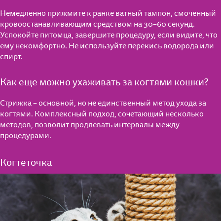
Немедленно прижмите к ранке ватный тампон, смоченный
кровоостанавливающим средством на 30–60 секунд.
Успокойте питомца, завершите процедуру, если видите, что
ему некомфортно. Не используйте перекись водорода или
спирт.
Как еще можно ухаживать за когтями кошки?
Стрижка – основной, но не единственный метод ухода за
когтями. Комплексный подход, сочетающий несколько
методов, позволит продлевать интервалы между
процедурами.
Когтеточка