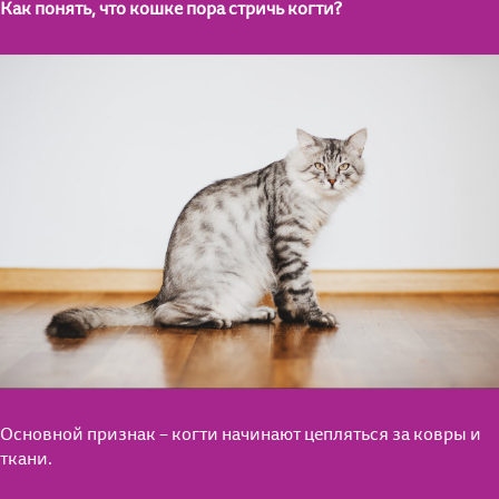
Как понять, что кошке пора стричь когти?
Основной признак – когти начинают цепляться за ковры и
ткани.