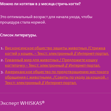
Можно ли котятам в 2 месяца стричь когти?
Это оптимальный возраст для начала ухода, чтобы
процедура стала нормой.
Список литературы.
Висконсинское общество защиты животных /Стрижка
когтей у кошек. – Текст: электронный // Интернет-портал.
Гуманный мир для животных / Предложите кошку
когтеточку – Текст: электронный // Интернет-портал.
Американское общество по предотвращению жестокого
обращения с животными. /Советы по уходу за кошкой. –
Текст: электронный // Интернет-портал.
Эксперт WHISKAS®