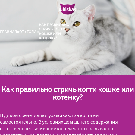
КАК ПРАВИЛЬНО
СТРИЧЬ КОГТИ
ГЛАВНАЯ
ОТ 1 ГОДА
КОШКЕ ИЛИ
КОТЕНКУ?
Как правильно стричь когти кошке или
котенку?
В дикой среде кошки ухаживают за когтями
самостоятельно. В условиях домашнего содержания
естественное стачивание когтей часто оказывается