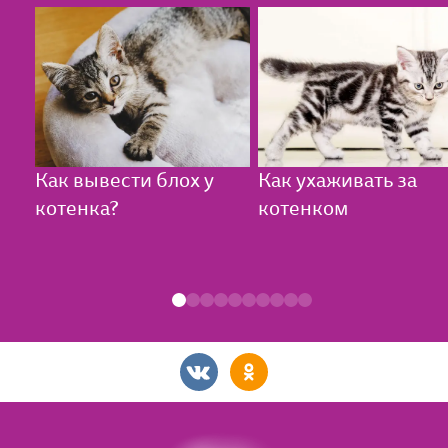
Как вывести блох у
Как ухаживать за
котенка?
котенком