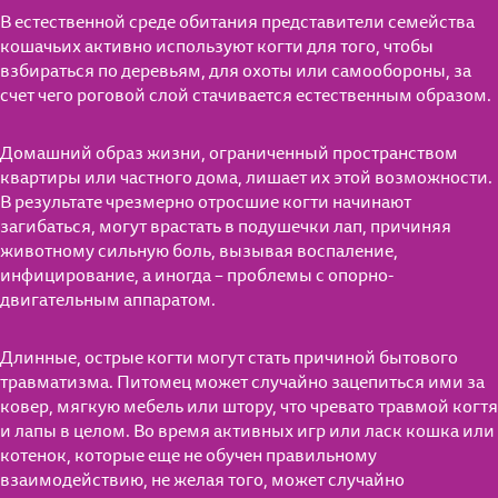
В естественной среде обитания представители семейства
кошачьих активно используют когти для того, чтобы
взбираться по деревьям, для охоты или самообороны, за
счет чего роговой слой стачивается естественным образом.
Домашний образ жизни, ограниченный пространством
квартиры или частного дома, лишает их этой возможности.
В результате чрезмерно отросшие когти начинают
загибаться, могут врастать в подушечки лап, причиняя
животному сильную боль, вызывая воспаление,
инфицирование, а иногда – проблемы с опорно-
двигательным аппаратом.
Длинные, острые когти могут стать причиной бытового
травматизма. Питомец может случайно зацепиться ими за
ковер, мягкую мебель или штору, что чревато травмой когтя
и лапы в целом. Во время активных игр или ласк кошка или
котенок, которые еще не обучен правильному
взаимодействию, не желая того, может случайно