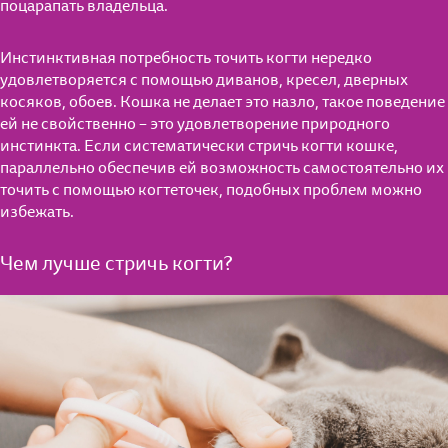
поцарапать владельца.
Инстинктивная потребность точить когти нередко
удовлетворяется с помощью диванов, кресел, дверных
косяков, обоев. Кошка не делает это назло, такое поведение
ей не свойственно – это удовлетворение природного
инстинкта. Если систематически стричь когти кошке,
параллельно обеспечив ей возможность самостоятельно их
точить с помощью когтеточек, подобных проблем можно
избежать.
Чем лучше стричь когти?