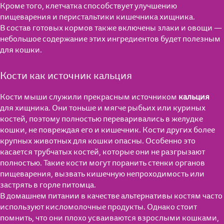
Кроме того, клетчатка способствует улучшению
пищеварения и перистальтики кишечника хищника.
В состав готовых кормов также включены злаки и овощи —
небольшое содержание этих ингредиентов будет полезным
для кошки.
Кости как источник кальция
Кости мыши служили прекрасным источником
кальция
для хищника. Они тоньше и мягче рыбьих или куриных
костей, поэтому полностью переваривались в желудке
кошки, не повреждая его и кишечник. Кости других более
крупных животных для кошки опасны. Особенно это
касается трубчатых костей, которые они не разгрызают
полностью. Такие кости могут поранить стенки органов
пищеварения, вызвать кишечную непроходимость или
застрять в горле питомца.
В домашнем питании в качестве альтернативы костям часто
используют кисломолочные продукты. Однако стоит
помнить, что они плохо усваиваются взрослыми кошками,