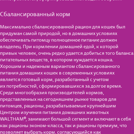
Сбалансированный корм
Максимально сбалансированной рацион для кошек был
придуман самой природой, но в домашних условиях
обеспечивать питомцу полноценное питание должен
владелец. При кормлении домашней едой, к которой
привык человек, очень редко удается добиться того баланса
питательных веществ, в котором нуждается кошка.
Хорошим и надежным вариантом сбалансированного
питания домашних кошек в современных условиях
является готовый корм, разработанный с учетом
их потребностей, сформировавшихся за долгое время.
Среди многообразия производителей кормов,
представленных на сегодняшнем рынке товаров для
питомцев, рационы, разрабатываемые крупнейшим
Центром изучения питания домашних животных
WALTHAM®, занимают большой сегмент и включают в себя
как рационы эконом-класса, так и рационы премиум, что
позволяет выбрать корм, согласующийся как