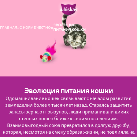
ЭВОЛЮЦИЯ
ГЛАВНАЯ
О КОРМЕ ЧЕСТНО
ПИТАНИЯ КОШКИ
Эволюция питания кошки
Одомашнивание кошек связывают с началом развития
земледелия более 9 тысяч лет назад. Стараясь защитить
запасы зерна от грызунов, люди приманивали диких
степных кошек ближе к своим поселениям.
Взаимовыгодный союз превратился в долгую дружбу,
которая, несмотря на смену образа жизни, не повлияла на