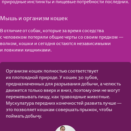
природные инстинкты и пищевые потребности последних.
Мышь и организм кошек
В отличие от собак, которые за время соседства
с человеком потеряли общие черты со своим предком —
волком, кошки и сегодня остаются независимыми
и ловкими хищниками.
Организм кошек полностью соответствует
их плотоядной природе. У кошек 30 зубов,
предназначенных для разрывания добычи, а челюсть
движется только вверх и вниз, поэтому они не могут
пережевывать пищу, как травоядные животные.
Мускулатура передних конечностей развита лучше —
это позволяет кошкам совершать прыжок, чтобы
поймать добычу.