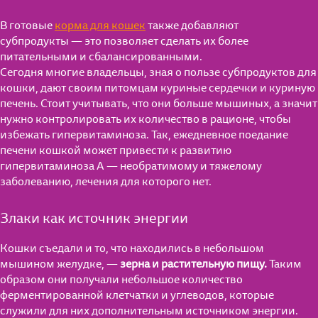
В готовые
корма для кошек
также добавляют
субпродукты — это позволяет сделать их более
питательными и сбалансированными.
Сегодня многие владельцы, зная о пользе субпродуктов для
кошки, дают своим питомцам куриные сердечки и куриную
печень. Стоит учитывать, что они больше мышиных, а значит
нужно контролировать их количество в рационе, чтобы
избежать гипервитаминоза. Так, ежедневное поедание
печени кошкой может привести к развитию
гипервитаминоза А — необратимому и тяжелому
заболеванию, лечения для которого нет.
Злаки как источник энергии
Кошки съедали и то, что находились в небольшом
мышином желудке, —
зерна и растительную пищу.
Таким
образом они получали небольшое количество
ферментированной клетчатки и углеводов, которые
служили для них дополнительным источником энергии.