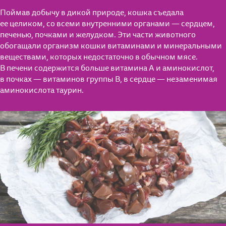
Поймав добычу в дикой природе, кошка съедала
ее целиком, со всеми внутренними органами — сердцем,
печенью, почками и желудком. Эти части животного
обогащали организм кошки витаминами и минеральными
веществами, которых недостаточно в обычном мясе.
В печени содержится больше витамина A и аминокислот,
в почках — витаминов группы B, в сердце — незаменимая
аминокислота таурин.