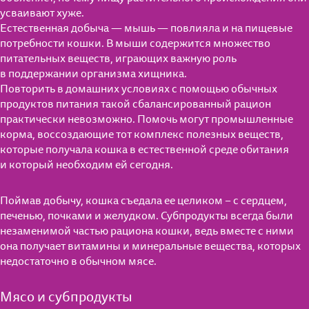
усваивают хуже.
Естественная добыча — мышь — повлияла и на пищевые
потребности кошки. В мыши содержится множество
питательных веществ, играющих важную роль
в поддержании организма хищника.
Повторить в домашних условиях с помощью обычных
продуктов питания такой сбалансированный рацион
практически невозможно. Помочь могут промышленные
корма, воссоздающие тот комплекс полезных веществ,
которые получала кошка в естественной среде обитания
и который необходим ей сегодня.
Поймав добычу, кошка съедала ее целиком − с сердцем,
печенью, почками и желудком. Субпродукты всегда были
незаменимой частью рациона кошки, ведь вместе с ними
она получает витамины и минеральные вещества, которых
недостаточно в обычном мясе.
Мясо и субпродукты