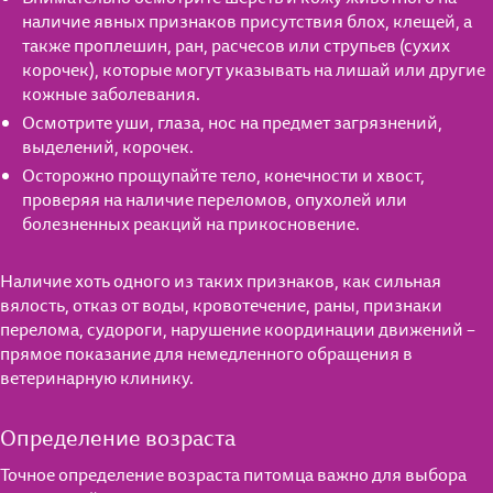
наличие явных признаков присутствия блох, клещей, а
также проплешин, ран, расчесов или струпьев (сухих
корочек), которые могут указывать на лишай или другие
кожные заболевания.
Осмотрите уши, глаза, нос на предмет загрязнений,
выделений, корочек.
Осторожно прощупайте тело, конечности и хвост,
проверяя на наличие переломов, опухолей или
болезненных реакций на прикосновение.
Наличие хоть одного из таких признаков, как сильная
вялость, отказ от воды, кровотечение, раны, признаки
перелома, судороги, нарушение координации движений –
прямое показание для немедленного обращения в
ветеринарную клинику.
Определение возраста
Точное определение возраста питомца важно для выбора