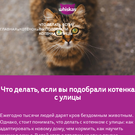
ЧТО ДЕЛАТЬ, ЕСЛИ
ГЛАВНАЯ
КОТЁНОК
ВЫ ПОДОБРАЛИ
КОТЕНКА С УЛИЦЫ
Что делать, если вы подобрали котенка
с улицы
Ежегодно тысячи людей дарят кров бездомным животным.
Однако, стоит понимать, что делать с котенком с улицы: как
адаптировать к новому дому, чем кормить, как научить