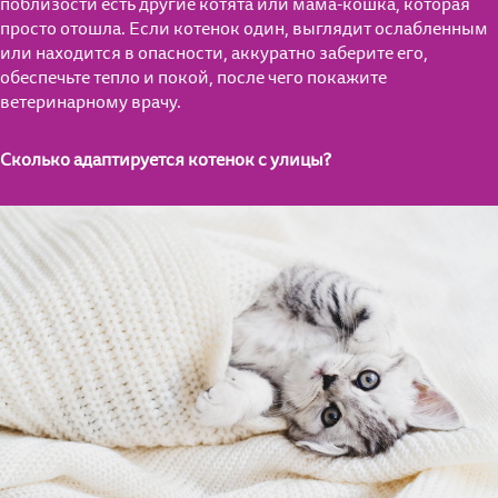
поблизости есть другие котята или мама-кошка, которая
просто отошла. Если котенок один, выглядит ослабленным
или находится в опасности, аккуратно заберите его,
обеспечьте тепло и покой, после чего покажите
ветеринарному врачу.
Сколько адаптируется котенок с улицы?