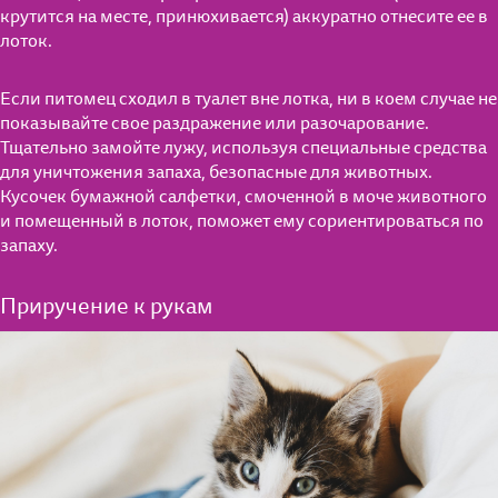
крутится на месте, принюхивается) аккуратно отнесите ее в
лоток.
Если питомец сходил в туалет вне лотка, ни в коем случае не
показывайте свое раздражение или разочарование.
Тщательно замойте лужу, используя специальные средства
для уничтожения запаха, безопасные для животных.
Кусочек бумажной салфетки, смоченной в моче животного
и помещенный в лоток, поможет ему сориентироваться по
запаху.
Приручение к рукам