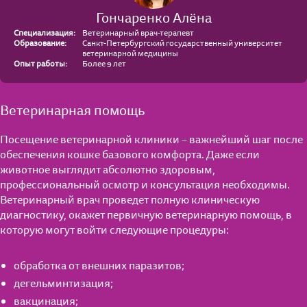
Гончаренко Алёна
Специализация:
Ветеринарный врач-терапевт
Образование:
Санкт-Петербургский государственный университет
ветеринарной медицины
Опыт работы:
Более 9 лет
Ветеринарная помощь
Посещение ветеринарной клиники – важнейший шаг после
обеспечения кошке базового комфорта. Даже если
животное выглядит абсолютно здоровым,
профессиональный осмотр и консультация необходимы.
Ветеринарный врач проведет полную клиническую
диагностику, окажет первичную ветеринарную помощь, в
которую могут войти следующие процедуры:
обработка от внешних паразитов;
дегельминтизация;
вакцинация;