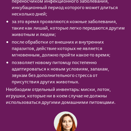
переносчиком инфекционного заболевания,
инкубационный период которого может длиться
несколько дней;
за это время проявляются кожные заболевания,
такие как лишай, которые легко передаются другим
животным и людям;
после обработки от внешних и внутренних
паразитов, действие которых не является
мгновенным, должно пройти какое-то время;
позволяет новому питомцу постепенно
адаптироваться к новым условиям, запахам,
звукам без дополнительного стресса от
присутствия других животных.
Необходим отдельный инвентарь: миски, лоток,
игрушки, которые ни в коем случае не должны
использоваться другими домашними питомцами.