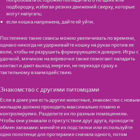
попробовать осторожно погладить его по щеке или
подбородку, избегая резких движений сверху, которые
могут напугать;
если кошка напряжена, дайте ей уйти.
Постепенно такие сеансы можно увеличивать по времени,
однако никогда не удерживайте кошку на руках против ее
воли, чтобы не разрушить формирующееся доверие. Игры с
удочкой, мячиком на веревочке также помогают наладить
контакт и дают выход энергии, не переходя сразу к
тактильному взаимодействию.
Знакомство с другими питомцами
Если в доме уже есть другие животные, знакомство с новым
жильцом должно проходить максимально плавно и
контролируемо. Разделите их по разным помещениям.
Чтобы они узнавали о присутствии друг друга, проводите
обмен запахами: меняйте их подстилки или используйте
одно полотенце для протирания сначала одного, потом