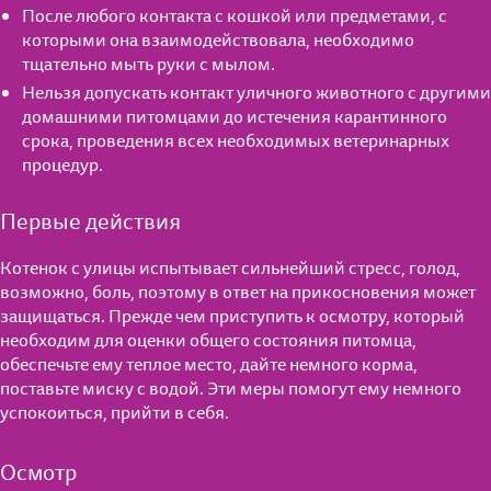
После любого контакта с кошкой или предметами, с
которыми она взаимодействовала, необходимо
тщательно мыть руки с мылом.
Нельзя допускать контакт уличного животного с другими
домашними питомцами до истечения карантинного
срока, проведения всех необходимых ветеринарных
процедур.
Первые действия
Котенок с улицы испытывает сильнейший стресс, голод,
возможно, боль, поэтому в ответ на прикосновения может
защищаться. Прежде чем приступить к осмотру, который
необходим для оценки общего состояния питомца,
обеспечьте ему теплое место, дайте немного корма,
поставьте миску с водой. Эти меры помогут ему немного
успокоиться, прийти в себя.
Осмотр