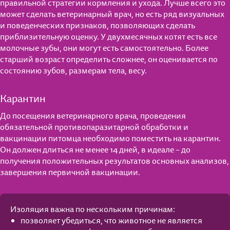
правильной стратегии кормления и ухода. Лучше всего это
может сделать ветеринарный врач, но есть ряд визуальных
и поведенческих признаков, позволяющих сделать
приблизительную оценку. У двухмесячных котят есть все
молочные зубы, они могут есть самостоятельно. Более
старший возраст определить сложнее, он оценивается по
состоянию зубов, размерам тела, весу.
Карантин
До посещения ветеринарного врача, проведения
обязательной противопаразитарной обработки и
вакцинации питомца необходимо поместить на карантин.
Он должен длиться не менее 14 дней, в идеале – до
получения положительных результатов основных анализов,
завершения первичной вакцинации.
Изоляция важна по нескольким причинам:
позволяет убедиться, что животное не является