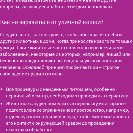
жизни в семье. В этой статье ответим на эти и другие
вопросы, касающиеся заботы о бездомных кошках.
Как не заразиться от уличной кошки?
Следует знать, как поступить, чтобы обезопасить себя и
других животных в доме, когда приносите нового питомца с
улицы. Такие животные часто являются переносчиками
заболеваний, некоторые из которых, например, лишай или
бешенство представляют потенциальную опасность для
человека. Основной принцип профилактики – строгое
соблюдение правил гигиены.
Все процедуры с найденным питомцем, особенно
первичный осмотр, необходимо проводить в перчатках.
Животное следует поместить в переноску или заранее
подготовленное ограниченное пространство, например,
отдельную комнату или ванную, чтобы минимизировать
его контакт с окружающей средой до проведения
осмотра и обработки.