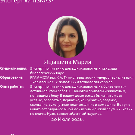
Эксперт WHISKAS®
Яцышина Мария
Специализация:
Эксперт по питанию домашних животных, кандидат
биологических наук
Образование:
РГАУ-МСХА им. К.А. Тимирязева, зооинженер, специализация
– кормление с.-х. животных и технология кормов
Опыт работы:
Эксперт по питанию домашних животных с более чем 15-
летним опытом работы . Помогаю приютам и животным,
попавшим в беду. В нашем доме всегда были питомцы:
усатые, волосатые, пернатые, чешуйчатые, гладкие,
скользкие, сухопутные, водные, дикие и домашние. Вот уже
много лет рядом со мной мой верный рыжий спутник - котик
по кличке Кузя, также найденный на улице.
20 Июля 2026.