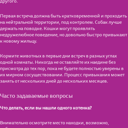
другого.
Первая встреча должна быть кратковременной и проходить
на нейтральной территории, под контролем. Собак лучше
держать на поводке. Кошки могут проявлять
недружелюбное поведение, но довольно быстро привыкают
к новому жильцу.
Кормите животных в первые дни встреч в разных углах
одной комнаты. Никогда не оставляйте их наедине без
присмотра до тех пор, пока не будете полностью уверены в
их мирном сосуществовании. Процесс привыкания может
занять от нескольких дней до нескольких месяцев.
Часто задаваемые вопросы
Что делать, если вы нашли одного котенка?
Внимательно осмотрите место находки, возможно,