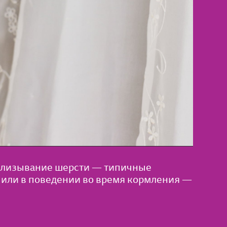
 вылизывание шерсти — типичные
 или в поведении во время кормления —