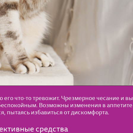
о его что-то тревожит. Чрезмерное чесание и
беспокойным. Возможны изменения в аппетите
ся, пытаясь избавиться от дискомфорта.
фективные средства