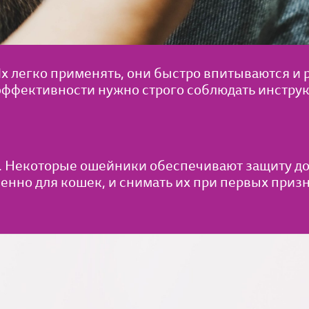
х легко применять, они быстро впитываются и 
ффективности нужно строго соблюдать инструкц
. Некоторые ошейники обеспечивают защиту до
нно для кошек, и снимать их при первых приз