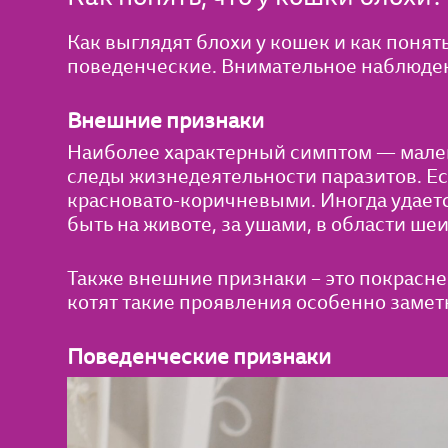
Как выглядят блохи у кошек и как поня
поведенческие. Внимательное наблюден
Внешние признаки
Наиболее характерный симптом — мален
следы жизнедеятельности паразитов. Ес
красновато-коричневыми. Иногда удаетс
быть на животе, за ушами, в области шеи
Также внешние признаки – это покрасне
котят такие проявления особенно замет
Поведенческие признаки