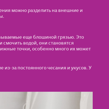
жения можно разделить на внешние и
ы.
зываемые еще блошиной грязью. Это
 смочить водой, они становятся
вижные точки, особенно много их может
 из-за постоянного чесания и укусов. У