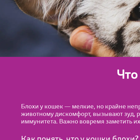
Что
Блохи у кошек — мелкие, но крайне неп
животному дискомфорт, вызывают зуд, р
иммунитета. Важно вовремя заметить их
Как понять, что у кошки блохи?