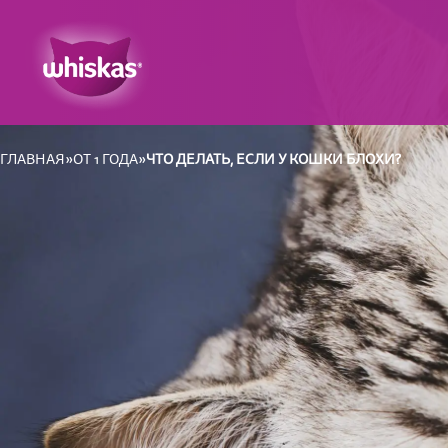
ГЛАВНАЯ
ОТ 1 ГОДА
ЧТО ДЕЛАТЬ, ЕСЛИ У КОШКИ БЛОХИ?