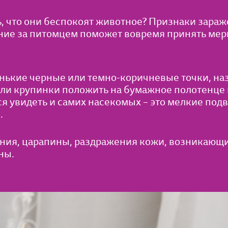
ть, что они беспокоят животное? Признаки зара
ие за питомцем поможет вовремя принять мер
ькие черные или темно-коричневые точки, на
ли крупинки положить на бумажное полотенце и
я увидеть и самих насекомых – это мелкие под
.
ния, царапины, раздражения кожи, возникающие
ны.