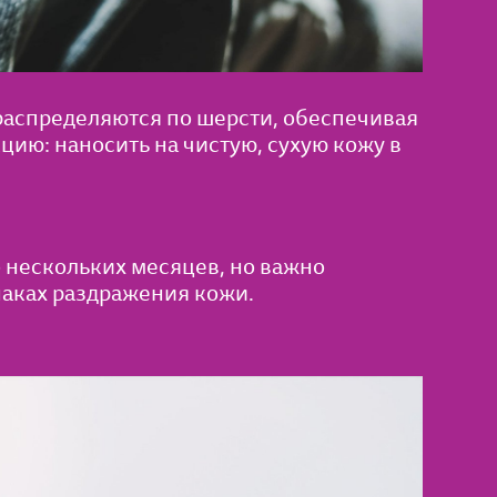
распределяются по шерсти, обеспечивая
ию: наносить на чистую, сухую кожу в
 нескольких месяцев, но важно
наках раздражения кожи.