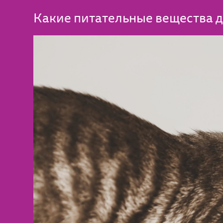
Какие питательные вещества д