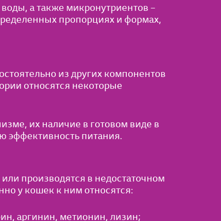
 воды, а также микронутриентов –
пределенных пропорциях и формах,
остоятельно из других компонентов
гории относятся некоторые
изме, их наличие в готовом виде в
ю эффективность питания.
 или производятся в недостаточном
но у кошек к ним относятся:
ин, аргинин, метионин, лизин;