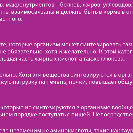
: макронутриентов – белков, жиров, углеводов,
енты взаимосвязаны и должны быть в корме в о
вотного.
те, которые организм может синтезировать сам
е обязательно, хотя и желательно. К этой кате
ьшая часть жирных кислот, а также глюкоза.
ьно. Хотя эти вещества синтезируются в орган
ую нагрузку на печень, почки, повышает общу
которые не синтезируются в организме вообще
ьном порядке поступать с пищей. Непосредствен
сле незаменимые аминокислоты, такие как таур