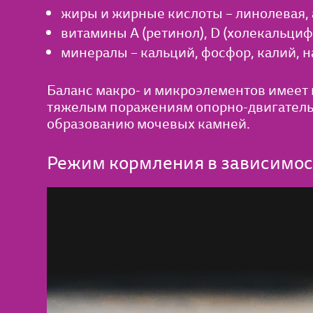
жиры и жирные кислоты – линолевая, 
витамины A (ретинол), D (холекальциф
минералы – кальций, фосфор, калий, на
Баланс макро- и микроэлементов имеет 
тяжелым поражениям опорно-двигательн
образованию мочевых камней.
Режим кормления в зависимост