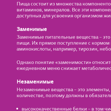
Пища состоит из множества компонентов
витаминов, минералов. Все эти компон
доступных для усвоения организмом жи
Заменимые
Заменимые питательные вещества – это 
пищи. Их прямое поступление с кормом н
аминокислоты, например, тирозин, небол
Однако понятие «заменимости» относител
ежедневном меню снижает метаболическ
Незаменимые
Незаменимые вещества – это элементы, 
количестве, поэтому должны в обязател
высококачественные белки – в том чи