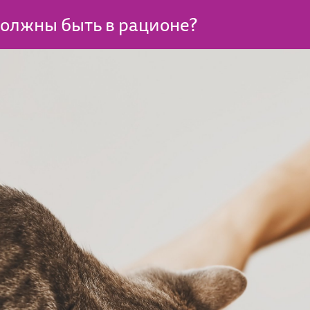
олжны быть в рационе?