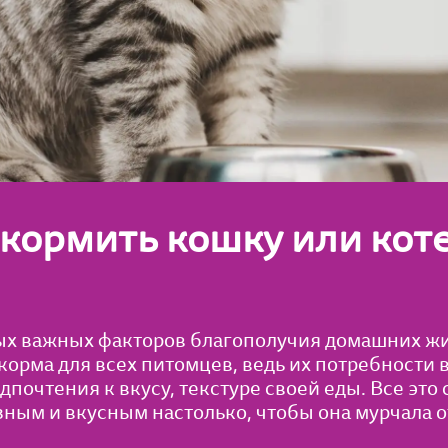
кормить кошку или кот
мых важных факторов благополучия домашних жи
орма для всех питомцев, ведь их потребности в
очтения к вкусу, текстуре своей еды. Все это 
ным и вкусным настолько, чтобы она мурчала о