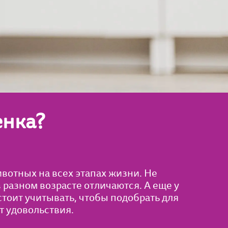
енка?
вотных на всех этапах жизни. Не
 разном возрасте отличаются. А еще у
стоит учитывать, чтобы подобрать для
т удовольствия.