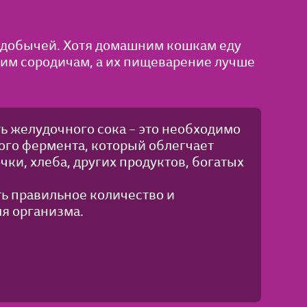
 добычей. Хотя домашним кошкам еду
ким сородичам, а их пищеварение лучше
ь желудочного сока – это необходимо
ого фермента, который облегчает
чки, хлеба, других продуктов, богатых
ть правильное количество и
ля организма.