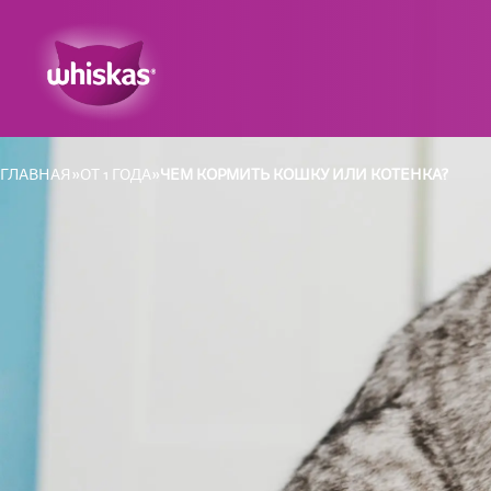
ГЛАВНАЯ
ОТ 1 ГОДА
ЧЕМ КОРМИТЬ КОШКУ ИЛИ КОТЕНКА?